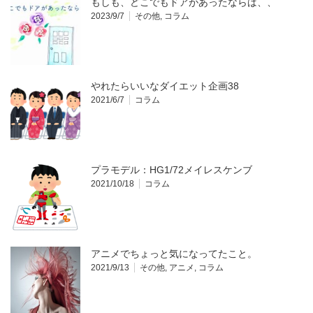
もしも、どこでもドアがあったならば、、
2023/9/7
その他
,
コラム
やれたらいいなダイエット企画38
2021/6/7
コラム
プラモデル：HG1/72メイレスケンブ
2021/10/18
コラム
アニメでちょっと気になってたこと。
2021/9/13
その他
,
アニメ
,
コラム