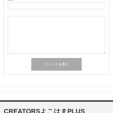
CREATORSよこはまPLUS