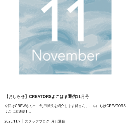
【おしらせ】CREATORSよこはま通信11月号
今回はCREWさんのご利用状況を紹介します皆さん、こんにちはCREATORS
よこはま通信1…
2023/11/7
スタッフブログ
,
月刊通信