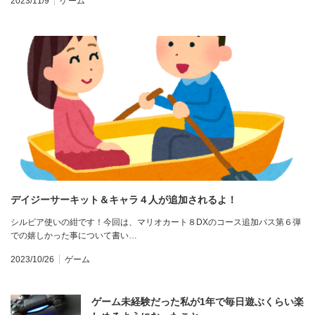
2023/11/9
ゲーム
デイジーサーキット＆キャラ４人が追加されるよ！
シルビア使いの紺です！今回は、マリオカート８DXのコース追加パス第６弾
での嬉しかった事について書い…
2023/10/26
ゲーム
ゲーム未経験だった私が1年で毎日遊ぶくらい楽