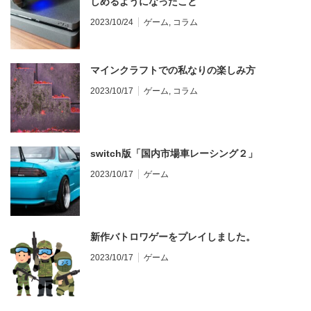
しめるようになったこと
2023/10/24
ゲーム
,
コラム
マインクラフトでの私なりの楽しみ方
2023/10/17
ゲーム
,
コラム
switch版「国内市場車レーシング２」
2023/10/17
ゲーム
新作バトロワゲーをプレイしました。
2023/10/17
ゲーム