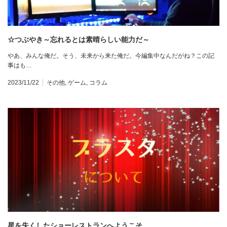
☆つぶやき～忘れるとは素晴らしい能力だ～
やあ、みんな俺だ。そう、未来から来た俺だ。今編集中なんだがね？この記
事はも…
2023/11/22
その他
,
ゲーム
,
コラム
星を失くしたショーレストランへようこそ