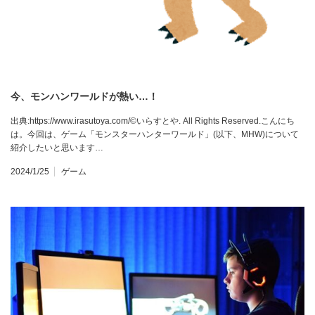
今、モンハンワールドが熱い…！
出典:https://www.irasutoya.com/©いらすとや. All Rights Reserved.こんにち
は。今回は、ゲーム「モンスターハンターワールド」(以下、MHW)について
紹介したいと思います…
2024/1/25
ゲーム