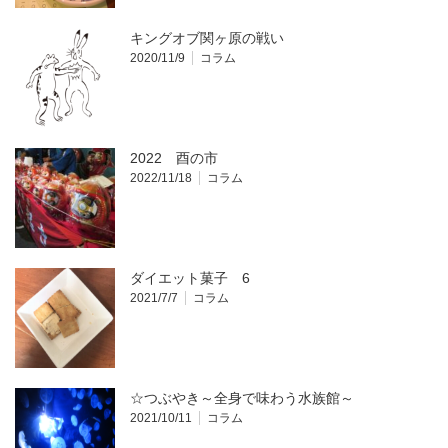
キングオブ関ヶ原の戦い
2020/11/9
コラム
2022 酉の市
2022/11/18
コラム
ダイエット菓子 6
2021/7/7
コラム
☆つぶやき～全身で味わう水族館～
2021/10/11
コラム