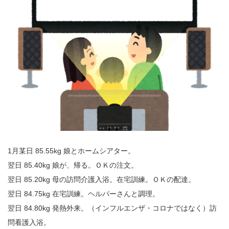
1月某日 85.55kg 娘とホームシアター。
翌日 85.40kg 娘が、帰る。ＯＫの注文。
翌日 85.20kg 母の訪問介護入浴。在宅訓練。ＯＫの配達。
翌日 84.75kg 在宅訓練。ヘルパーさんと調理。
翌日 84.80kg 発熱外来。（インフルエンザ・コロナではなく）訪
問看護入浴。