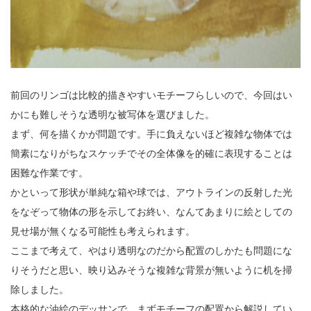
前回のリンゴは比較的描きやすいモチーフらしいので、今回はい
かにも難しそうな透明な被写体を選びました。
まず、何を描くかが問題です。手に負えないほど複雑な物体では
簡素になりがちなスケッチでその全体像を的確に表現することは
困難な作業です。
かといって形状が単純な箱や球では、アウトラインの反射した光
をなぞって物体の形を示してお終い、なんてあまりに絵としての
見せ場が無くなる可能性も考えられます。
ここまで考えて、やはり透明なのだから配置のしかたも問題にな
りそうだと思い、映り込みそうな複雑な背景が無いように机を掃
除しました。
本格的な油絵のデッサンで、まずモチーフの配置から解説してい