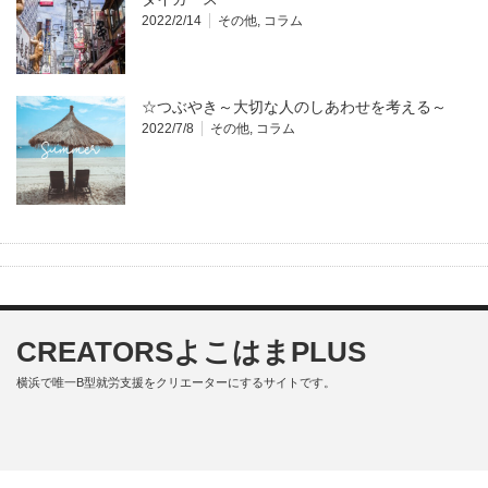
2022/2/14
その他
,
コラム
☆つぶやき～大切な人のしあわせを考える～
2022/7/8
その他
,
コラム
CREATORSよこはまPLUS
横浜で唯一B型就労支援をクリエーターにするサイトです。