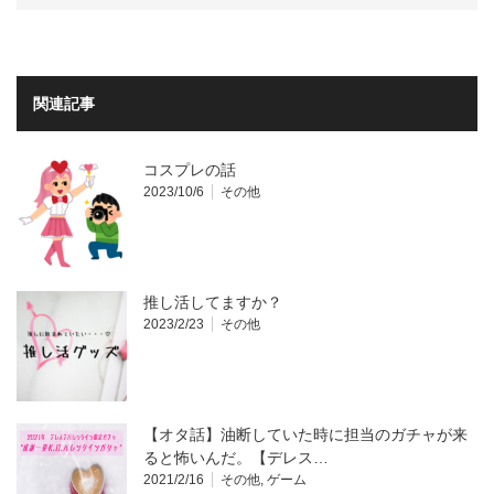
関連記事
コスプレの話
2023/10/6
その他
推し活してますか？
2023/2/23
その他
【オタ話】油断していた時に担当のガチャが来
ると怖いんだ。【デレス…
2021/2/16
その他
,
ゲーム