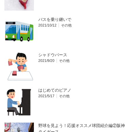
バスを乗り継いで
2021/10/12
その他
シャドウバース
2021/9/20
その他
はじめてのピアノ
2021/5/17
その他
野球を見よう！応援オススメ球団紹介編②阪神
タイガース