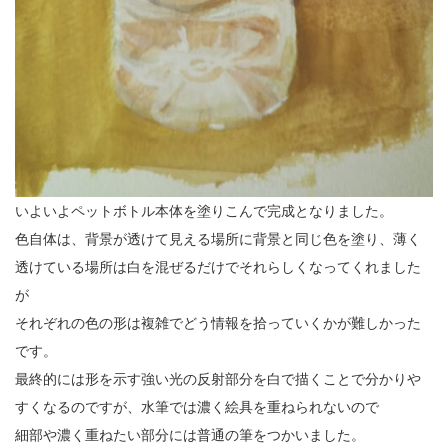
いよいよペットボトル本体を塗りこんで完成となりました。
色自体は、背景が透けて見える場所に背景と同じ色を塗り、薄く
透けている場所は白を混ぜるだけでそれらしくなってくれました
が
それぞれの色の形は複雑でどう情報を拾っていくかが難しかった
です。
最終的には形を示す強い光の反射部分を白で描くことで分かりや
すくなるのですが、水筆では濃く絵具を重ねられないので
細部や濃く重ねたい部分には普通の筆をつかいました。