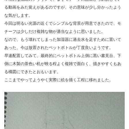
る動画をみた覚えがあるのですが、その意味が少し分かったよう
な気がします。
今回は明るい光源の近くでシンプルな背景が用意できたので、モ
チーフは少しだけ複雑な物が適当なように思いました。
なので、もう壊れてしまった加湿器に過去水を足すために置いて
あった、今は放置されたペットボトルが丁度良いようです。
早速配置してみて、最終的にペットボトル上側に黒い書見台、下
側に木製の茶色い机が映る程よく複雑で面白く、描きやすくもあ
る構図にできたとおもいます。
ここまでやってようやく実際に絵を描く工程に移れました。