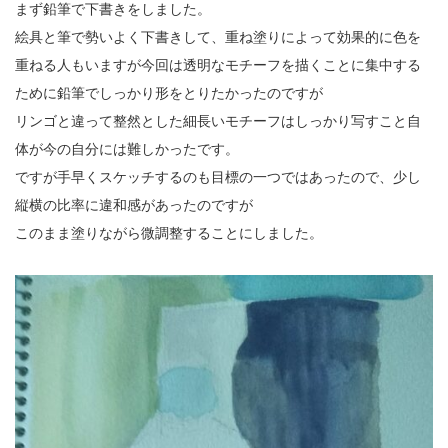
まず鉛筆で下書きをしました。
絵具と筆で勢いよく下書きして、重ね塗りによって効果的に色を
重ねる人もいますが今回は透明なモチーフを描くことに集中する
ために鉛筆でしっかり形をとりたかったのですが
リンゴと違って整然とした細長いモチーフはしっかり写すこと自
体が今の自分には難しかったです。
ですが手早くスケッチするのも目標の一つではあったので、少し
縦横の比率に違和感があったのですが
このまま塗りながら微調整することにしました。