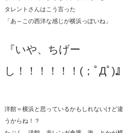
タレントさんはこう言った
「あ～この西洋な感じが横浜っぽいね」
『いや、ちげー
し！！！！！！(；ﾟДﾟ)』
洋館＝横浜と思っているかもしれないけど違
うからね！？
たぶん 洋館 赤レンガ倉庫 海 とかが横