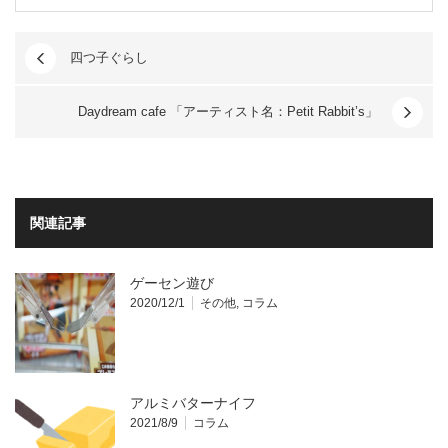
四つ子ぐらし
Daydream cafe 「アーティスト名：Petit Rabbit’s」
関連記事
ゲーセン遊び
2020/12/1
その他
,
コラム
アルミバターナイフ
2021/8/9
コラム