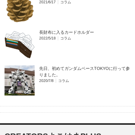
2021/6/17
コラム
長財布に入るカードホルダー
2022/5/18
コラム
先日、初めてガンダムベースTOKYOに行って参
りました。
2020/7/8
コラム