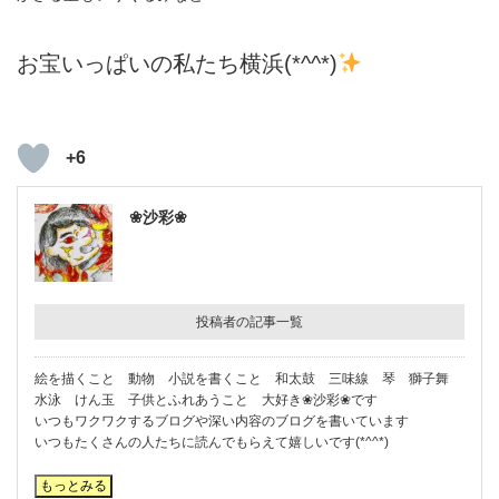
お宝いっぱいの私たち横浜(*^^*)
+6
❀沙彩❀
投稿者の記事一覧
絵を描くこと 動物 小説を書くこと 和太鼓 三味線 琴 獅子舞
水泳 けん玉 子供とふれあうこと 大好き❀沙彩❀です
いつもワクワクするブログや深い内容のブログを書いています
いつもたくさんの人たちに読んでもらえて嬉しいです(*^^*)