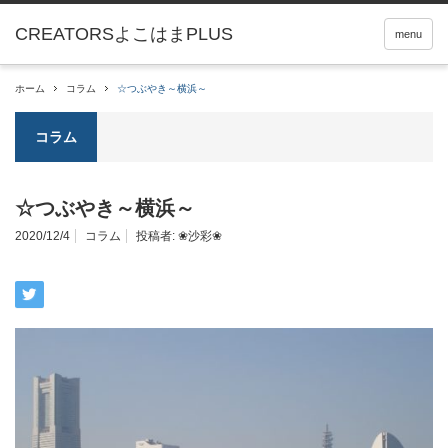
menu
ホーム
コラム
☆つぶやき～横浜～
コラム
☆つぶやき～横浜～
2020/12/4
コラム
投稿者:
❀沙彩❀