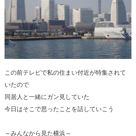
この前テレビで私の住まい付近が特集されて
いたので
同居人と一緒にガン見していた
今日はそこで思ったことを話していこう
～
みんなから見た横浜
～