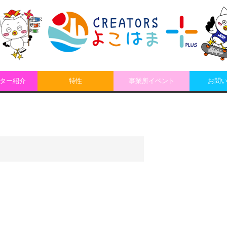
ター紹介
特性
事業所イベント
お問