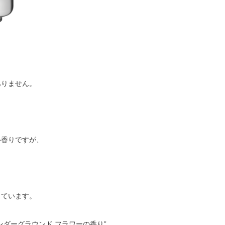
ありません。
い香りですが、
、
っています。
ダーグラウンド フラワーの香り”