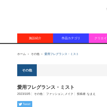
施設紹介
作品カテゴリ
クリエイ
ホーム
その他
愛用フレグランス・ミスト
その他
愛用フレグランス・ミスト
2023/10/5
その他
ファッション
,
メイク
投稿者:
なまえ
Tweet