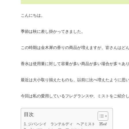
こんにちは。
季節は秋に差し掛かってきました。
この時期は金木犀の香りの商品が増えますが、皆さんはど
香水は使用量に対して容量が多い商品が多い場合が多々あ
最近は大小取り揃えたものも、以前に比べ増えたように思
今回は私の愛用しているフレグランスや、ミストをご紹介
目次
ジバンシイ ランテルディ ヘアミスト 35㎖