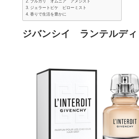
ブルガリ オムニア アメジスト
ジェラートピケ ピローミスト
香りで生活を豊かに
ジバンシイ ランテルディ