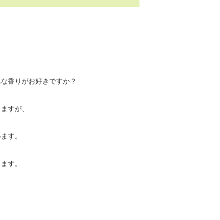
んな香りがお好きですか？
りますが、
います。
します。