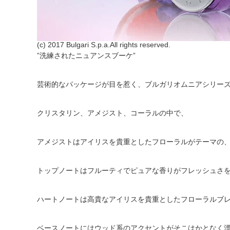
(c) 2017 Bulgari S.p.a.All rights reserved.
”洗練されたニュアンスブーケ”
芸術的なパッケージが目を惹く、ブルガリオムニアシリー
クリスタリン、アメジスト、コーラルの中で、
アメジストはアイリスを貴重としたフローラルがテーマの
トップノートはフルーティでピュアな香りがフレッシュさ
ハートノートは高貴なアイリスを貴重としたフローラルブ
ベースノートにはウッド系のアクセントがそこはかとなく