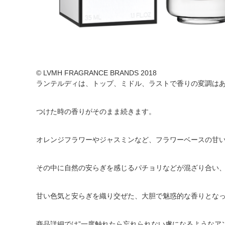
© LVMH FRAGRANCE BRANDS 2018
ランテルディは、トップ、ミドル、ラストで香りの変調は
つけた時の香りがそのまま続きます。
オレンジフラワーやジャスミンなど、フラワーベースの甘
その中に自然の安らぎを感じるパチョリなどが混ざり合い
甘い色気と安らぎを織り交ぜた、大胆で魅惑的な香りとな
商品詳細では”一度触れたら忘れられない虜になるようなアン