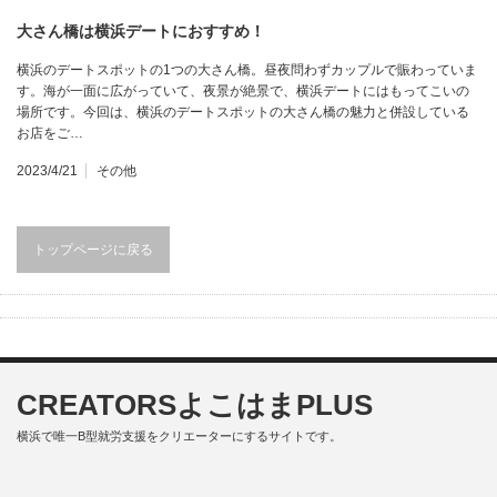
大さん橋は横浜デートにおすすめ！
横浜のデートスポットの1つの大さん橋。昼夜問わずカップルで賑わっていま
す。海が一面に広がっていて、夜景が絶景で、横浜デートにはもってこいの
場所です。今回は、横浜のデートスポットの大さん橋の魅力と併設している
お店をご…
2023/4/21
その他
トップページに戻る
CREATORSよこはまPLUS
横浜で唯一B型就労支援をクリエーターにするサイトです。